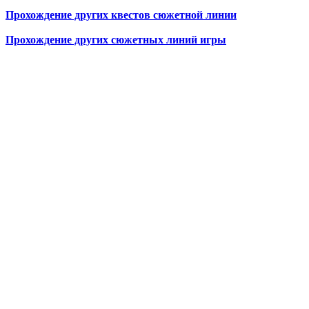
Прохождение других квестов сюжетной линии
Прохождение других сюжетных линий игры