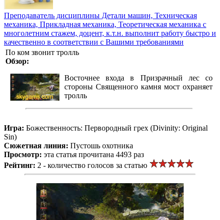
Преподаватель дисциплины Детали машин, Техническая
механика, Прикладная механика, Теоретическая механика с
многолетним стажем, доцент, к.т.н. выполнит работу быстро и
качественно в соответствии с Вашими требованиями
По ком звонит тролль
Обзор:
Восточнее входа в Призрачный лес со
стороны Священного камня мост охраняет
тролль
Игра:
Божественность: Первородный грех (Divinity: Original
Sin)
Сюжетная линия:
Пустошь охотника
Просмотр:
эта статья прочитана 4493 раз
Рейтинг:
2 - количество голосов за статью