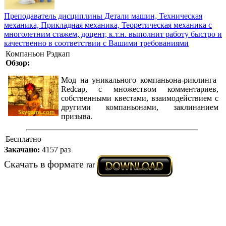
Преподаватель дисциплины Детали машин, Техническая
механика, Прикладная механика, Теоретическая механика с
многолетним стажем, доцент, к.т.н. выполнит работу быстро и
качественно в соответствии с Вашими требованиями
Компаньон Рэдкап
Обзор:
Мод на уникального компаньона-риклинга
Redcap, с множеством комментариев,
собственными квестами, взаимодействием с
другими компаньонами, заклинанием
призыва.
Бесплатно
Закачано:
4157 раз
Скачать в формате
rar