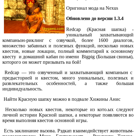
Оригинал мода на Nexus
Обновлено до версии 1.3.4
Redcap (Красная шапка) -
уникальный захватывающий
компаньон-риклинг с озвучкой, более 1600 диалогов,
множество забавных и полезных функций, несколько новых
квестов, новые локации, полный комментарий к основному
квесту и домашний кабан по имени Bigpig (Большая свинья),
которого он может призывать на бой!
Redcap — это озвученный и захватывающий компаньон с
предысторией и квестом, много уникальных, полезных и
развлекательных особенностей, а также большая
индивидуальность.
Найти Красную шапку можно в подвале Хижины Анис
Несколько новых квестов, некоторые из кото.ых следуют
личной истории Красной шапки, а некоторые появляются во
время выполняя квестов основной игры.
Есть заклинание вызова. Рэдкап взаимоднйствует животным-