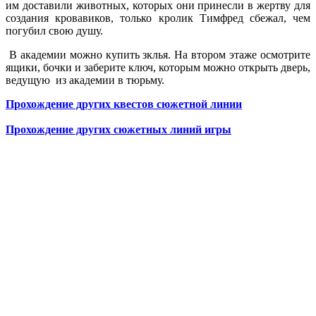
им доставили животных, которых они принесли в жертву для
создания кровавиков, только кролик Тимфред сбежал, чем
погубил свою душу.
В академии можно купить зклья. На втором этаже осмотрите
ящики, бочки и заберите ключ, которым можно открыть дверь,
ведущую из академии в тюрьму.
Прохождение других квестов сюжетной линии
Прохождение других сюжетных линий игры