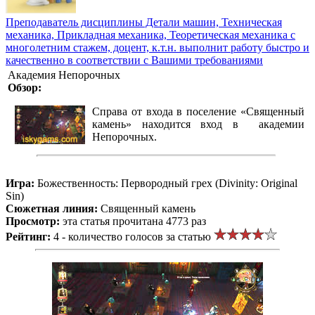
Преподаватель дисциплины Детали машин, Техническая
механика, Прикладная механика, Теоретическая механика с
многолетним стажем, доцент, к.т.н. выполнит работу быстро и
качественно в соответствии с Вашими требованиями
Академия Непорочных
Обзор:
Справа от входа в поселение «Священный
камень» находится вход в академии
Непорочных.
Игра:
Божественность: Первородный грех (Divinity: Original
Sin)
Сюжетная линия:
Священный камень
Просмотр:
эта статья прочитана 4773 раз
Рейтинг:
4 - количество голосов за статью