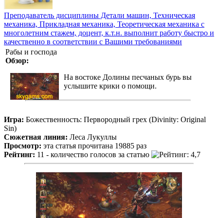
Преподаватель дисциплины Детали машин, Техническая
механика, Прикладная механика, Теоретическая механика с
многолетним стажем, доцент, к.т.н. выполнит работу быстро и
качественно в соответствии с Вашими требованиями
Рабы и господа
Обзор:
На востоке Долины песчаных бурь вы
услышите крики о помощи.
Игра:
Божественность: Первородный грех (Divinity: Original
Sin)
Сюжетная линия:
Леса Лукуллы
Просмотр:
эта статья прочитана 19885 раз
Рейтинг:
11 - количество голосов за статью