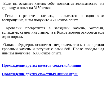
Если вы оставите камень себе, повысится злопамятство на
единицу и опыт на 3150 очков.
Если вы решите вылечить, повысится на одно очко
всепрощение, и вы получите 4500 очков опыта.
Кровавик превратится в звездный камень, который,
вспыхнув, станет инертным, а в Конце времен откроется еще
один портал.
Однако, Фредерик останется недоволен, что мы испортили
кровавый камень и вступит с вами бой. После победы над
ним вы получите 6300 очков опыта.
Прохождение других квестов сюжетной линии
Прохождение других сюжетных линий игры