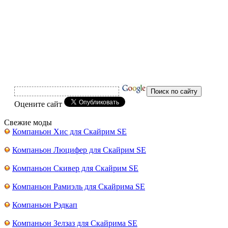
Оцените сайт
Свежие моды
Компаньон Хис для Скайрим SE
Компаньон Люцифер для Скайрим SE
Компаньон Скивер для Скайрим SE
Компаньон Рамиэль для Скайрима SE
Компаньон Рэдкап
Компаньон Зелзаз для Скайрима SE