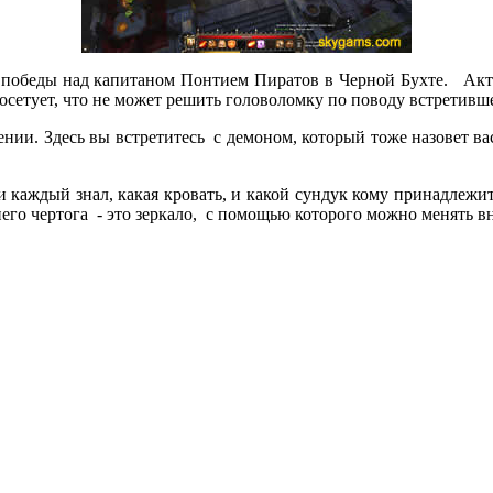
е победы над капитаном Понтием Пиратов в Черной Бухте. Акт
осетует, что не может решить головоломку по поводу встретивш
ии. Здесь вы встретитесь с демоном, который тоже назовет вас
каждый знал, какая кровать, и какой сундук кому принадлежит
его чертога - это зеркало, с помощью которого можно менять в