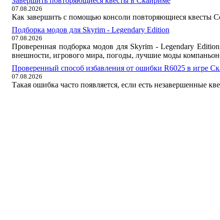
Завершить повторяющиеся квесты в Скайриме
07.08.2026
Как завершить с помощью консоли повторяющиеся квесты Со
Подборка модов для Skyrim - Legendary Edition
07.08.2026
Проверенная подборка модов для Skyrim - Legendary Editi
внешности, игрового мира, погоды, лучшие моды компаньон
Проверенный способ избавления от ошибки R6025 в игре С
07.08.2026
Такая ошибка часто появляется, если есть незавершенные кв