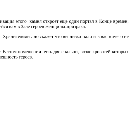
ивация этого камня откроет еще один портал в Конце времен,
ейся вам в Зале героев женщины-призрака.
 Хранителями . но скажет что вы низко пали и в вас ничего не
. В этом помещении есть две спальни, возле кроватей которых
нешность героев.