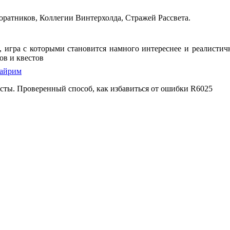
ратников, Коллегии Винтерхолда, Стражей Рассвета.
on, игра с которыми становится намного интереснее и реалист
ов и квестов
кайрим
есты. Проверенный способ, как избавиться от ошибки R6025