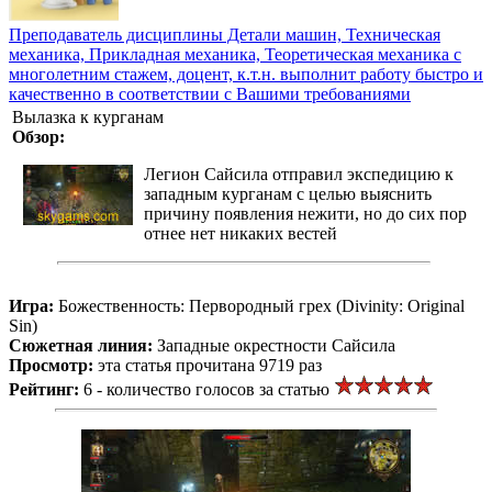
Преподаватель дисциплины Детали машин, Техническая
механика, Прикладная механика, Теоретическая механика с
многолетним стажем, доцент, к.т.н. выполнит работу быстро и
качественно в соответствии с Вашими требованиями
Вылазка к курганам
Обзор:
Легион Сайсила отправил экспедицию к
западным курганам с целью выяснить
причину появления нежити, но до сих пор
отнее нет никаких вестей
Игра:
Божественность: Первородный грех (Divinity: Original
Sin)
Сюжетная линия:
Западные окрестности Сайсила
Просмотр:
эта статья прочитана 9719 раз
Рейтинг:
6 - количество голосов за статью