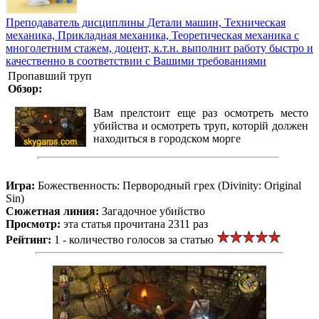
Преподаватель дисциплины Детали машин, Техническая
механика, Прикладная механика, Теоретическая механика с
многолетним стажем, доцент, к.т.н. выполнит работу быстро и
качественно в соответствии с Вашими требованиями
Пропавший труп
Обзор:
Вам прелстоит еще раз осмотреть место
убийства и осмотреть труп, которій должен
находиться в городском морге
Игра:
Божественность: Первородный грех (Divinity: Original
Sin)
Сюжетная линия:
Загадочное убийство
Просмотр:
эта статья прочитана 2311 раз
Рейтинг:
1 - количество голосов за статью