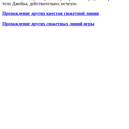
тело Джейка, действительно, исчезло.
Прохождение других квестов сюжетной линии
Прохождение других сюжетных линий игры