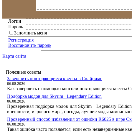
Логин
Пароль
Запомнить меня
Регистрация
Восстановить пароль
Карта сайта
Полезные советы
Завершить повторяющиеся квесты в Скайриме
06.08.2026
Как завершить с помощью консоли повторяющиеся квесты Со
Подборка модов для Skyrim - Legendary Edition
06.08.2026
Проверенная подборка модов для Skyrim - Legendary Editi
внешности, игрового мира, погоды, лучшие моды компаньон
Проверенный способ избавления от ошибки R6025 в игре С
06.08.2026
Такая ошибка часто появляется, если есть незавершенные кв