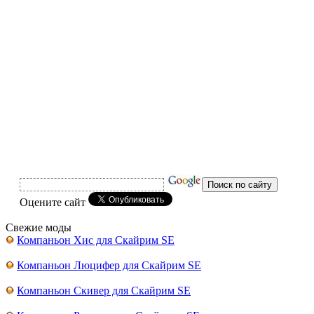
Оцените сайт
Свежие моды
Компаньон Хис для Скайрим SE
Компаньон Люцифер для Скайрим SE
Компаньон Скивер для Скайрим SE