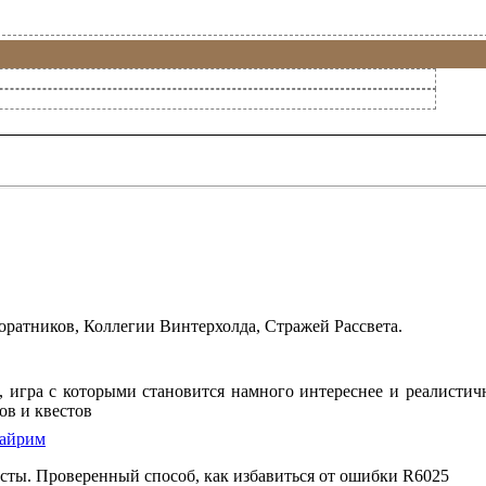
ратников, Коллегии Винтерхолда, Стражей Рассвета.
on, игра с которыми становится намного интереснее и реалист
ов и квестов
кайрим
есты. Проверенный способ, как избавиться от ошибки R6025