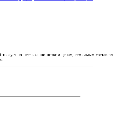
 торгует по неслыханно низким ценам, тем самым составляя
о.