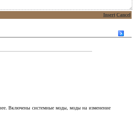
Insert
Cancel
ичнее. Включены системные моды, моды на изменение