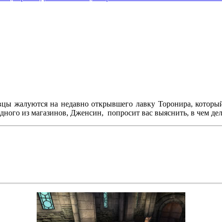
вцы жалуются на недавно открывшего лавку Торонира, который
ного из магазинов, Дженсин, попросит вас выяснить, в чем дел