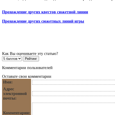
Прохождение других квестов сюжетной линии
Прохождение других сюжетных линий игры
Как Вы оцениваете эту статью?
Комментарии пользователей
Оставьте свои комментарии
Имя:
Адрес
электронной
почты:
Комментарии: