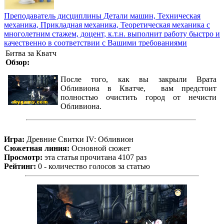
Преподаватель дисциплины Детали машин, Техническая
механика, Прикладная механика, Теоретическая механика с
многолетним стажем, доцент, к.т.н. выполнит работу быстро и
качественно в соответствии с Вашими требованиями
Битва за Кватч
Обзор:
После того, как вы закрыли Врата
Обливиона в Кватче, вам предстоит
полностью очистить город от нечисти
Обливиона.
Игра:
Древние Свитки IV: Обливион
Сюжетная линия:
Основной сюжет
Просмотр:
эта статья прочитана 4107 раз
Рейтинг:
0 - количество голосов за статью