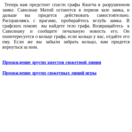
Теперь вам предстоит спасти графы Кватча в разрушенном
замке. Савилиан Матий останется в первом зале замка, и
дальше вы придется действовать самостоятельно.
Расправляясь с врагами, пробирайтесь вглубь замка. В
графских покоях вы найдете тело графа. Возвращайтесь к
Савилиану и сообщите печальную новость его. Он
поинтересуется о кольце графа, если кольцо у вас, отдайте его
ему. Если же вы забыли забрать кольцо, вам придется
вернуться за ним.
Прохождение других квестов сюжетной линии
Прохождение других сюжетных линий игры