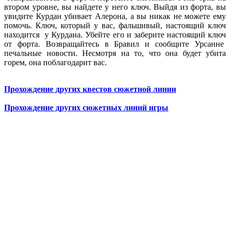
втором уровне, вы найдете у него ключ. Выйдя из форта, вы
увидите Курдан убивает Алерона, а вы никак не можете ему
помочь. Ключ, который у вас, фальшивый, настоящий ключ
находится у Курдана. Убейте его и заберите настоящий ключ
от форта. Возвращайтесь в Бравил и сообщите Урсанне
печальные новости. Несмотря на то, что она будет убита
горем, она поблагодарит вас.
Прохождение других квестов сюжетной линии
Прохождение других сюжетных линий игры