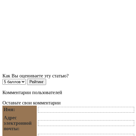
Как Вы оцениваете эту статью?
Комментарии пользователей
Оставьте свои комментарии
Имя:
Адрес
электронной
почты: