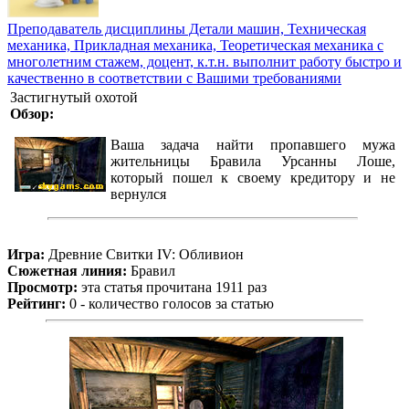
Преподаватель дисциплины Детали машин, Техническая
механика, Прикладная механика, Теоретическая механика с
многолетним стажем, доцент, к.т.н. выполнит работу быстро и
качественно в соответствии с Вашими требованиями
Застигнутый охотой
Обзор:
Ваша задача найти пропавшего мужа
жительницы Бравила Урсанны Лоше,
который пошел к своему кредитору и не
вернулся
Игра:
Древние Свитки IV: Обливион
Сюжетная линия:
Бравил
Просмотр:
эта статья прочитана 1911 раз
Рейтинг:
0 - количество голосов за статью