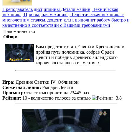
Преподаватель дисциплины Детали машин, Техническая
механика, Прикладная механика, Теоретическая механика с
многолетним стажем, доцент, к.т.н. выполнит работу быстро и
качественно в соответствии с Вашими требованиями
Паломничество
Обзор:
Вам предстоит стать Святым Крестоносцем,
пройдя путь поломника, собрав Орден
Девяти и победив древнего айлейдского
короля восставшего из мертвых
Игра:
Древние Свитки IV: Обливион
Сюжетная линия:
Рыцари Девяти
Просмотр:
эта статья прочитана 23445 раз
Рейтинг:
10 - количество голосов за статью