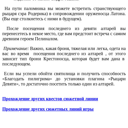
На пути паломника вы можете встретить странствующего
рыцаря сэра Родерика) в сопровождении оруженосца Латона.
(Вы еще столкнетесь с ними в будущем).
После посещения последнего из девяти алтарей вы
перенесетесь в некое место, где вам предстоит встреча с самим
древним героем Пелиналом.
Примечание:
Важно, какая броня, тяжелая или легка, одета на
вас во время посещения последнего из алтарей , от этого
зависит тип брони Крестоносца, которая будет вам дана в
последующем.
Если вы успели обойти святилища и получить способность
«Благодать пилигрима» до установки плагина «Рыцари
Девяти», то достаточно посетить только один из алтарей.
Прохождение других квестов сюжетной линии
Прохождение других сюжетных линий игры