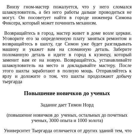
Внизу гном-мастер пожалуется, что у него сломался
шлакоуловитель, а без него работы дальше проводиться не
могут. Он посоветует найти в городе инженера Симона
Фиксера, который может починить механизм.
Возвращайтесь в город, мастер живет в доме возле церкви.
Уговорите его за определенную плату заняться ремонтом и
возвращайтесь в шахту, где Симон уже будет разглядывать
машину и укажет вам на сломанную деталь. Заберите
поломанную деталь и идите в город к кузнецу, который
заменит вам ее на новую. Возвращайтесь, устанавливайте
шлакоуловитель на место и докладывайте мастеру. После
этого шахты заработают в полную мощь. Отправляйтесь к
ярлу и доложите о том, что шахты продолжают добычу
тьергарда
Повышение новичков до ученых
Задание дает Тимон Норд
(повышение новичков до ученых, остальных до почетных
ученых, 3000 опыта и 1000 золота)
Университет Тьергарда отличается от других зданий тем, что