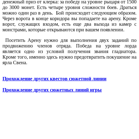
денежный приз от клерка: за победу на уровне рыцаря от 1500
до 3000 монет. Есть четыре уровня сложности боев. Драться
можно один раз в день. Бой происходит следующим образом.
Через ворота в конце коридора вы попадаете на арену. Кроме
ворот, служащих входом, есть еще два выхода из камер с
монстрами, которые открываются при вашем появлении.
Посетить Арену нужно для выполнения двух заданий по
продвижению членов отряда. Победа на уровне лорда
является одно из условий получения звания гладиатора.
Кроме того, именно здесь нужно предотвратить покушение на
ярла Свена.
Прохождение других квестов сюжетной линии
Прохождение других сюжетных линий игры