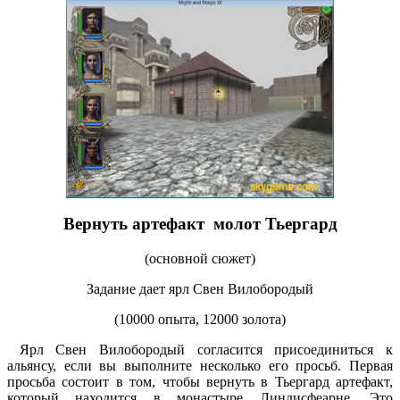
Вернуть артефакт молот Тьергард
(основной сюжет)
Задание дает ярл Свен Вилобородый
(10000 опыта, 12000 золота)
Ярл Свен Вилобородый согласится присоединиться к
альянсу, если вы выполните несколько его просьб. Первая
просьба состоит в том, чтобы вернуть в Тьергард артефакт,
который находится в монастыре Линдисфеарне. Это