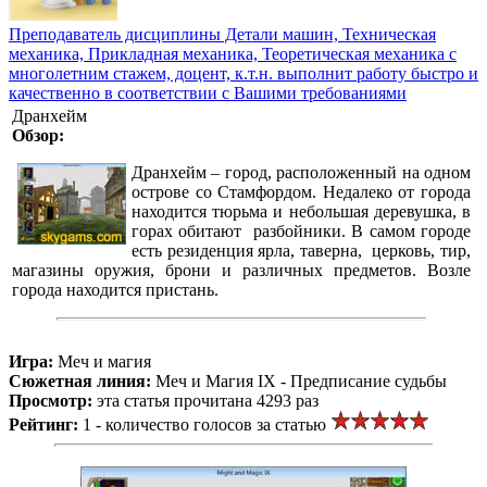
Преподаватель дисциплины Детали машин, Техническая
механика, Прикладная механика, Теоретическая механика с
многолетним стажем, доцент, к.т.н. выполнит работу быстро и
качественно в соответствии с Вашими требованиями
Дранхейм
Обзор:
Дранхейм – город, расположенный на одном
острове со Стамфордом. Недалеко от города
находится тюрьма и небольшая деревушка, в
горах обитают разбойники. В самом городе
есть резиденция ярла, таверна, церковь, тир,
магазины оружия, брони и различных предметов. Возле
города находится пристань.
Игра:
Меч и магия
Сюжетная линия:
Меч и Магия IX - Предписание судьбы
Просмотр:
эта статья прочитана 4293 раз
Рейтинг:
1 - количество голосов за статью