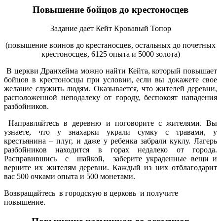
Повышение бойцов до крестоносцев
Задание дает Кейт Кровавый Топор
(повышение воинов до крестаносцев, остальных до почетных
крестоносцев, 6125 опыта и 5000 золота)
В церкви Дранхейма можно найти Кейта, который повышает
бойцов в крестоносцы при условии, если вы докажете свое
желание служить людям. Оказывается, что жителей деревни,
расположенной неподалеку от городу, беспокоят нападения
разбойников.
Направляйтесь в деревню и поговорите с жителями. Вы
узнаете, что у знахарки украли сумку с травами, у
крестьянина – плуг, и даже у ребенка забрали куклу. Лагерь
разбойников находится в горах недалеко от города.
Расправившись с шайкой, заберите украденные вещи и
верните их жителям деревни. Каждый из них отблагодарит
вас 500 очками опыта и 500 монетами.
Возвращайтесь в городскую в церковь и получите
повышение.