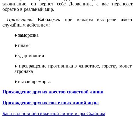
заклинание, он вернет себе Дервенина, а вас перенесет
обратно в реальный мир.
Примечания
: Ваббаджек при каждом выстреле имеет
случайным действием:
♦ заморозка
♦ пламя
♦ удар молнии
♦ превращение противника в животное, горстку монет,
атронаха
♦ вызов дреморы.
Прохождение других квестов сюжетной линии
Прохождение других сюжетных линий игры
Баги в основной сюжетной линии игры Скайрим