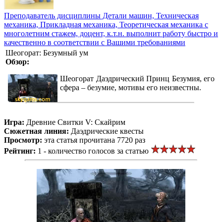
Преподаватель дисциплины Детали машин, Техническая
механика, Прикладная механика, Теоретическая механика с
многолетним стажем, доцент, к.т.н. выполнит работу быстро и
качественно в соответствии с Вашими требованиями
Шеогорат: Безумный ум
Обзор:
Шеогорат Даэдрический Принц Безумия, его
сфера – безумие, мотивы его неизвестны.
Игра:
Древние Свитки V: Скайрим
Сюжетная линия:
Даэдрические квесты
Просмотр:
эта статья прочитана 7720 раз
Рейтинг:
1 - количество голосов за статью