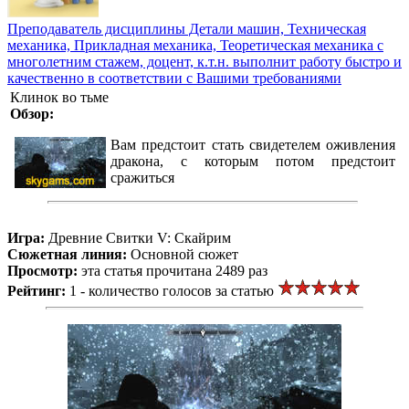
Преподаватель дисциплины Детали машин, Техническая
механика, Прикладная механика, Теоретическая механика с
многолетним стажем, доцент, к.т.н. выполнит работу быстро и
качественно в соответствии с Вашими требованиями
Клинок во тьме
Обзор:
Вам предстоит стать свидетелем оживления
дракона, с которым потом предстоит
сражиться
Игра:
Древние Свитки V: Скайрим
Сюжетная линия:
Основной сюжет
Просмотр:
эта статья прочитана 2489 раз
Рейтинг:
1 - количество голосов за статью