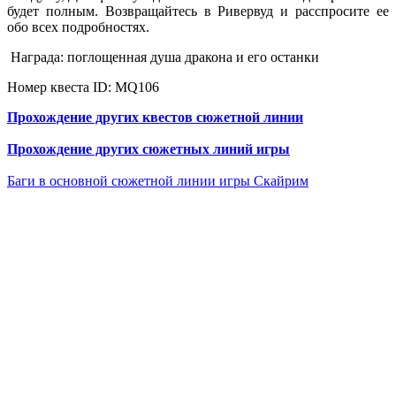
будет полным. Возвращайтесь в Ривервуд и расспросите ее
обо всех подробностях.
Награда: поглощенная душа дракона и его останки
Номер квеста ID: MQ106
Прохождение других квестов сюжетной линии
Прохождение других сюжетных линий игры
Баги в основной сюжетной линии игры Скайрим