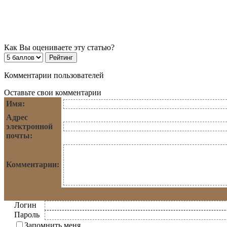
Как Вы оцениваете эту статью?
Комментарии пользователей
Оставьте свои комментарии
Имя:
Адрес
электронной
почты:
Комментарии:
Логин
Пароль
Запомнить меня