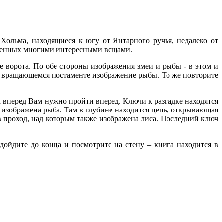
ольма, находящиеся к югу от Янтарного ручья, недалеко от
олненных многими интересными вещами.
е ворота. По обе стороны изображения змеи и рыбы - в этом и
на вращающемся постаменте изображение рыбы. То же повторите
вперед Вам нужно пройти вперед. Ключи к разгадке находятся
 изображена рыба. Там в глубине находится цепь, открывающая
в проход, над которым также изображена лиса. Последний ключ
дойдите до конца и посмотрите на стену – книга находится в