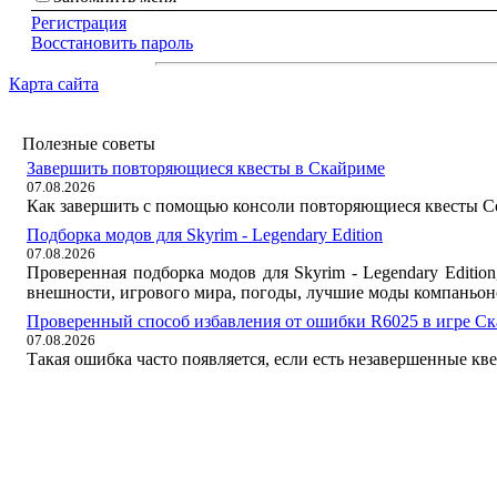
Регистрация
Восстановить пароль
Карта сайта
Полезные советы
Завершить повторяющиеся квесты в Скайриме
07.08.2026
Как завершить с помощью консоли повторяющиеся квесты Со
Подборка модов для Skyrim - Legendary Edition
07.08.2026
Проверенная подборка модов для Skyrim - Legendary Editi
внешности, игрового мира, погоды, лучшие моды компаньон
Проверенный способ избавления от ошибки R6025 в игре С
07.08.2026
Такая ошибка часто появляется, если есть незавершенные кв