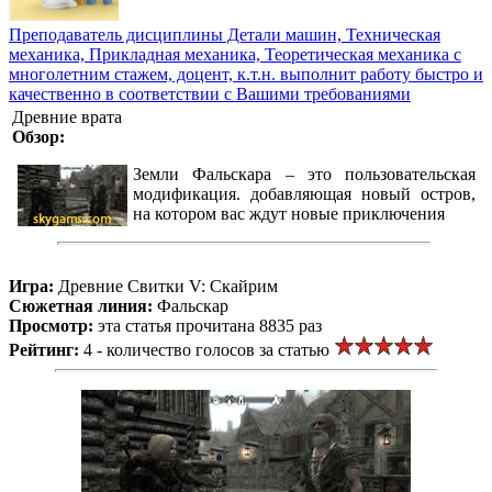
Преподаватель дисциплины Детали машин, Техническая
механика, Прикладная механика, Теоретическая механика с
многолетним стажем, доцент, к.т.н. выполнит работу быстро и
качественно в соответствии с Вашими требованиями
Древние врата
Обзор:
Земли Фальскара – это пользовательская
модификация. добавляющая новый остров,
на котором вас ждут новые приключения
Игра:
Древние Свитки V: Скайрим
Сюжетная линия:
Фальскар
Просмотр:
эта статья прочитана 8835 раз
Рейтинг:
4 - количество голосов за статью