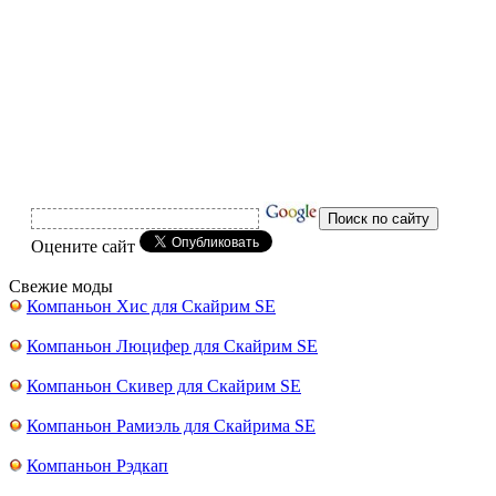
Оцените сайт
Свежие моды
Компаньон Хис для Скайрим SE
Компаньон Люцифер для Скайрим SE
Компаньон Скивер для Скайрим SE
Компаньон Рамиэль для Скайрима SE
Компаньон Рэдкап