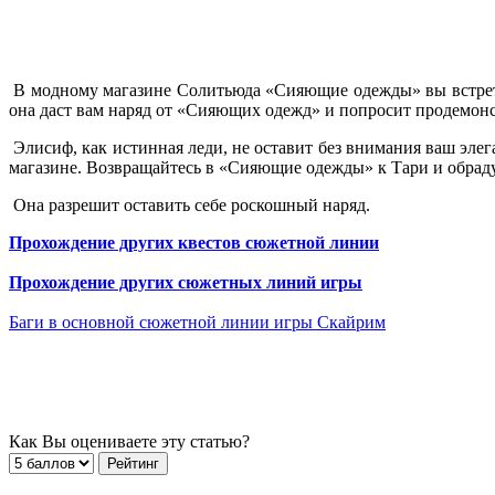
В модному магазине Солитьюда «Сияющие одежды» вы встретит
она даст вам наряд от «Сияющих одежд» и попросит продемонс
Элисиф, как истинная леди, не оставит без внимания ваш элег
магазине. Возвращайтесь в «Сияющие одежды» к Тари и обраду
Она разрешит оставить себе роскошный наряд.
Прохождение других квестов сюжетной линии
Прохождение других сюжетных линий игры
Баги в основной сюжетной линии игры Скайрим
Как Вы оцениваете эту статью?