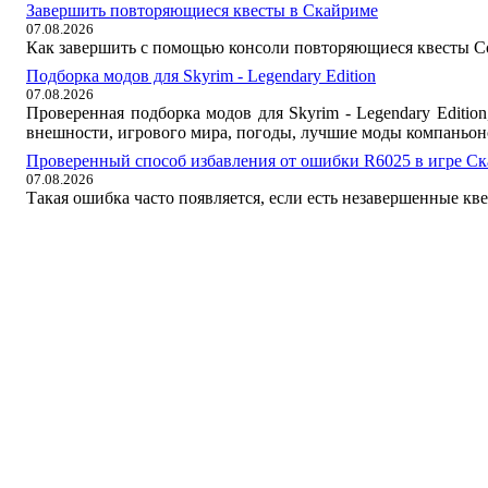
Завершить повторяющиеся квесты в Скайриме
07.08.2026
Как завершить с помощью консоли повторяющиеся квесты Со
Подборка модов для Skyrim - Legendary Edition
07.08.2026
Проверенная подборка модов для Skyrim - Legendary Editi
внешности, игрового мира, погоды, лучшие моды компаньон
Проверенный способ избавления от ошибки R6025 в игре С
07.08.2026
Такая ошибка часто появляется, если есть незавершенные кв