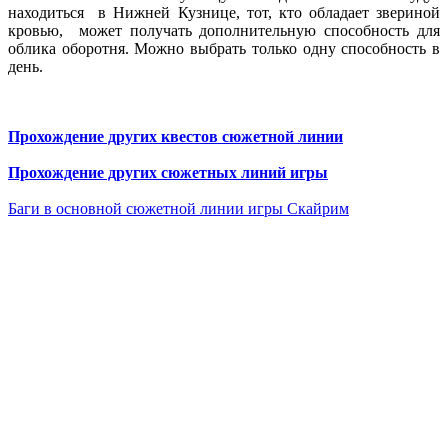
находиться в Нижней Кузнице, тот, кто обладает звериной
кровью, может получать дополнительную способность для
облика оборотня. Можно выбрать только одну способность в
день.
Прохождение других квестов сюжетной линии
Прохождение других сюжетных линий игры
Баги в основной сюжетной линии игры Скайрим