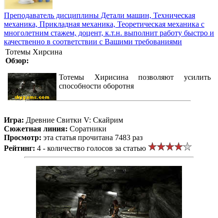
Преподаватель дисциплины Детали машин, Техническая
механика, Прикладная механика, Теоретическая механика с
многолетним стажем, доцент, к.т.н. выполнит работу быстро и
качественно в соответствии с Вашими требованиями
Тотемы Хирсина
Обзор:
Тотемы Хирисина позволяют усилить
способности оборотня
Игра:
Древние Свитки V: Скайрим
Сюжетная линия:
Соратники
Просмотр:
эта статья прочитана 7483 раз
Рейтинг:
4 - количество голосов за статью