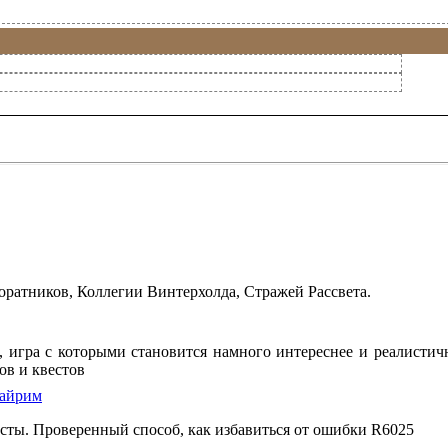
ратников, Коллегии Винтерхолда, Стражей Рассвета.
on, игра с которыми становится намного интереснее и реалист
ов и квестов
кайрим
есты. Проверенный способ, как избавиться от ошибки R6025