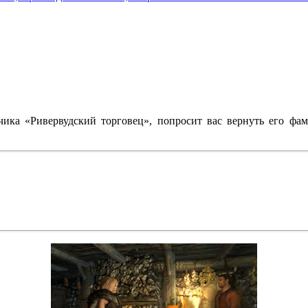
чика «Ривервудский торговец», попросит вас вернуть его фа