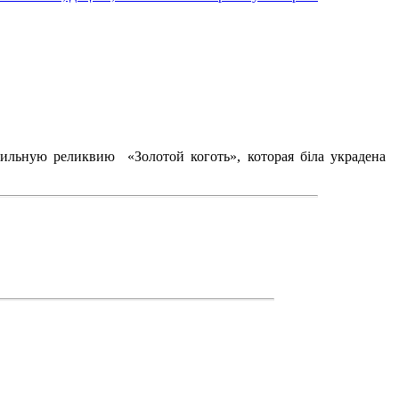
мильную реликвию «Золотой коготь», которая біла украдена