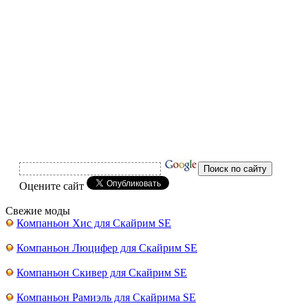
Оцените сайт
Свежие моды
Компаньон Хис для Скайрим SE
Компаньон Люцифер для Скайрим SE
Компаньон Скивер для Скайрим SE
Компаньон Рамиэль для Скайрима SE