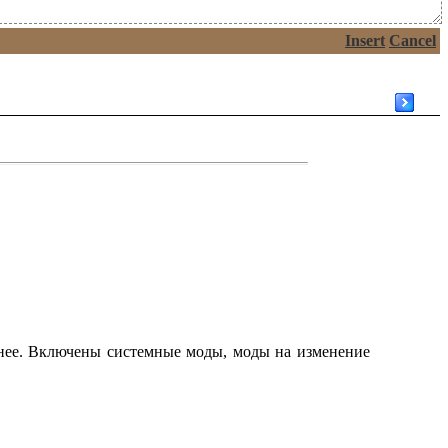
Insert
Cancel
ичнее. Включены системные моды, моды на изменение