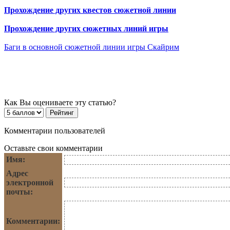
Прохождение других квестов сюжетной линии
Прохождение других сюжетных линий игры
Баги в основной сюжетной линии игры Скайрим
Как Вы оцениваете эту статью?
Комментарии пользователей
Оставьте свои комментарии
Имя:
Адрес
электронной
почты:
Комментарии: