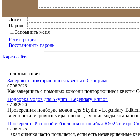
Логин
Пароль
Запомнить меня
Регистрация
Восстановить пароль
Карта сайта
Полезные советы
Завершить повторяющиеся квесты в Скайриме
07.08.2026
Как завершить с помощью консоли повторяющиеся квесты Со
Подборка модов для Skyrim - Legendary Edition
07.08.2026
Проверенная подборка модов для Skyrim - Legendary Editi
внешности, игрового мира, погоды, лучшие моды компаньон
Проверенный способ избавления от ошибки R6025 в игре С
07.08.2026
Такая ошибка часто появляется, если есть незавершенные кв