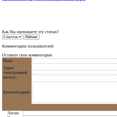
Как Вы оцениваете эту статью?
Комментарии пользователей
Оставьте свои комментарии
Имя:
Адрес
электронной
почты:
Комментарии:
Логин