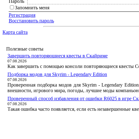
Пароль
Запомнить меня
Регистрация
Восстановить пароль
Карта сайта
Полезные советы
Завершить повторяющиеся квесты в Скайриме
07.08.2026
Как завершить с помощью консоли повторяющиеся квесты Со
Подборка модов для Skyrim - Legendary Edition
07.08.2026
Проверенная подборка модов для Skyrim - Legendary Editi
внешности, игрового мира, погоды, лучшие моды компаньон
Проверенный способ избавления от ошибки R6025 в игре С
07.08.2026
Такая ошибка часто появляется, если есть незавершенные кв