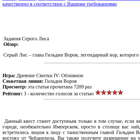
качественно в соответствии с Вашими требованиями
Задания Серого Лиса
Обзор:
Серый Лис – глава Гильдии Воров, легендарный вор, которого 
Игра:
Древние Свитки IV: Обливион
Сюжетная линия:
Гильдия Воров
Просмотр:
эта статья прочитана 7209 раз
Рейтинг:
3 - количество голосов за статью
Данный квест станет доступным только в том случае, если в
городе, необязательно Имперском, просто в столице вас на
встретились лицом к лицу с таинственным главой Гильдии В
востоку от Чейдинхола. Вы также получите разрешение на 