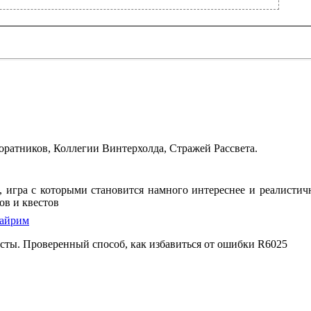
ратников, Коллегии Винтерхолда, Стражей Рассвета.
on, игра с которыми становится намного интереснее и реалист
ов и квестов
кайрим
есты. Проверенный способ, как избавиться от ошибки R6025