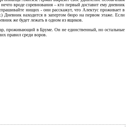
 нечто вроде соревнования – кто первый доставит ему дневник
спрашивайте нищих - они расскажут, что Алектус проживает в
.) Дневник находится в запертом бюро на первом этаже. Если
невник же будет лежать в одном из ящиков.
нгар, проживающий в Бруме. Он не единственный, но остальные
них правил среди воров.