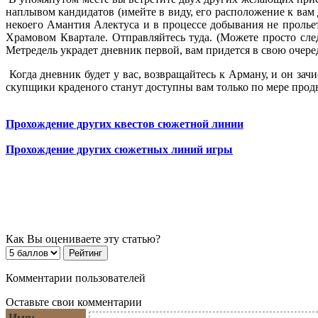
наплывом кандидатов (имейте в виду, его расположение к вам
некоего Амантия Алектуса и в процессе добывания не пролье
Храмовом Квартале. Отправляйтесь туда. (Можете просто сле
Метредель украдет дневник первой, вам придется в свою очеред
Когда дневник будет у вас, возвращайтесь к Арману, и он за
скупщики краденого станут доступны вам только по мере прод
Прохождение других квестов сюжетной линии
Прохождение других сюжетных линий игры
Как Вы оцениваете эту статью?
Комментарии пользователей
Оставьте свои комментарии
Имя: