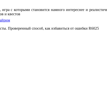
on, игра с которыми становится намного интереснее и реалист
ов и квестов
кайрим
есты. Проверенный способ, как избавиться от ошибки R6025