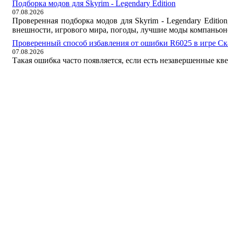
Подборка модов для Skyrim - Legendary Edition
07.08.2026
Проверенная подборка модов для Skyrim - Legendary Editi
внешности, игрового мира, погоды, лучшие моды компаньон
Проверенный способ избавления от ошибки R6025 в игре С
07.08.2026
Такая ошибка часто появляется, если есть незавершенные кв