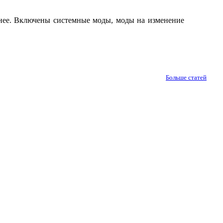
ичнее. Включены системные моды, моды на изменение
Больше статей