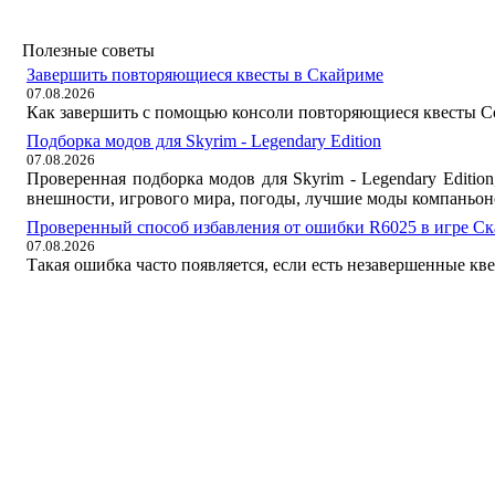
Полезные советы
Завершить повторяющиеся квесты в Скайриме
07.08.2026
Как завершить с помощью консоли повторяющиеся квесты Со
Подборка модов для Skyrim - Legendary Edition
07.08.2026
Проверенная подборка модов для Skyrim - Legendary Editi
внешности, игрового мира, погоды, лучшие моды компаньон
Проверенный способ избавления от ошибки R6025 в игре С
07.08.2026
Такая ошибка часто появляется, если есть незавершенные кв