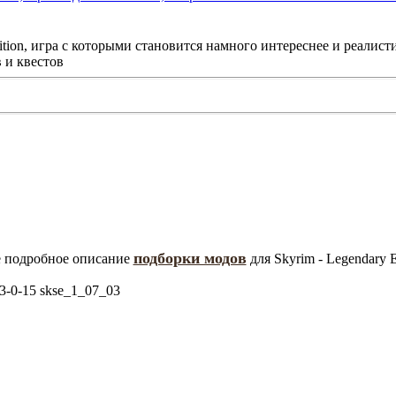
dition, игра с которыми становится намного интереснее и реали
 и квестов
подборки модов
е подробное описание
для Skyrim - Legendary E
-3-0-15 skse_1_07_03