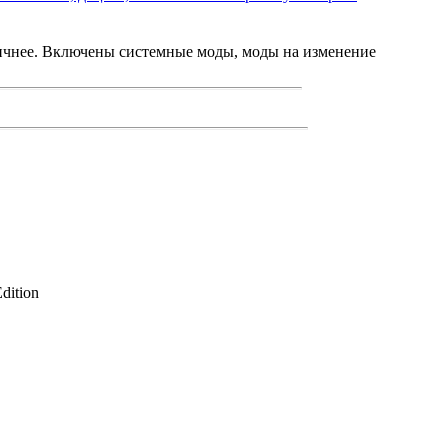
стичнее. Включены системные моды, моды на изменение
dition