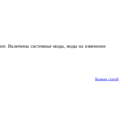
ичнее. Включены системные моды, моды на изменение
Больше статей