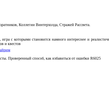
ратников, Коллегии Винтерхолда, Стражей Рассвета.
on, игра с которыми становится намного интереснее и реалист
ов и квестов
кайрим
есты. Проверенный способ, как избавиться от ошибки R6025