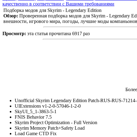
качественно в соответствии с Вашими требованиями
Подборка модов для Skyrim - Legendary Edition
Обзор:
Проверенная подборка модов для Skyrim - Legendary E
внешности, игрового мира, погоды, лучшие моды компаньонов
Просмотр:
эта статья прочитана 6917 раз
Боле
Unofficial Skyrim Legendary Edition Patch-RUS-RUS-71214
UIExtensions v1-2-0-57046-1-2-0
SkyUI_5_1-3863-5-1
FNIS Behavior 7.5
Skyrim Project Optimization - Full Version
Skyrim Memory Patch+Safety Load
Load Game CTD Fix