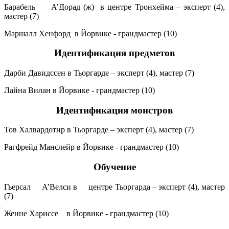
Барабель A’Дорад (ж) в центре Тронхейма – эксперт (4),
мастер (7)
Маршалл Хенфорд в Йорвике - грандмастер (10)
Идентификация предметов
Дарби Давидссен в Тьоргарде – эксперт (4), мастер (7)
Лайна Вилан в Йорвике - грандмастер (10)
Идентификация монстров
Тов Халвардотир в Тьоргарде – эксперт (4), мастер (7)
Рагфрейд Манслейр в Йорвике - грандмастер (10)
Обучение
Гьерсал A’Велси в центре Тьоргарда – эксперт (4), мастер
(7)
Женне Хариссе в Йорвике - грандмастер (10)