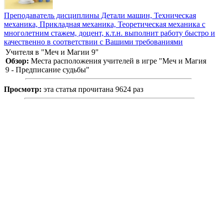
Преподаватель дисциплины Детали машин, Техническая
механика, Прикладная механика, Теоретическая механика с
многолетним стажем, доцент, к.т.н. выполнит работу быстро и
качественно в соответствии с Вашими требованиями
Учителя в "Меч и Магии 9"
Обзор:
Места расположения учителей в игре "Меч и Магия
9 - Предписание судьбы"
Просмотр:
эта статья прочитана 9624 раз